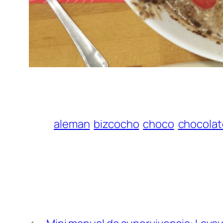
aleman
bizcocho
choco
chocolat