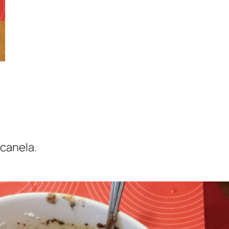
 canela.