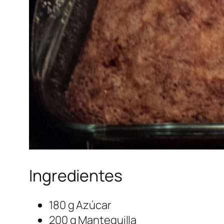
Ingredientes
180 g Azúcar
200 g Mantequilla