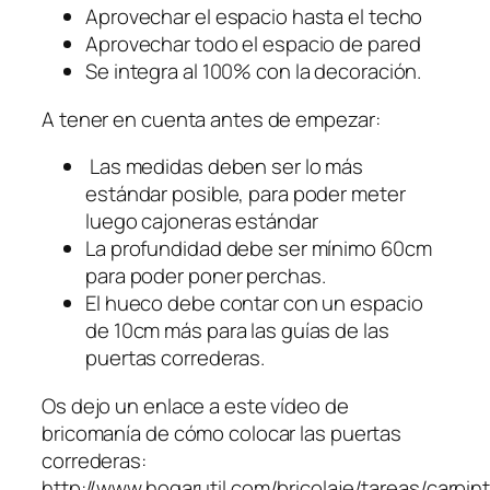
Aprovechar el espacio hasta el techo
Aprovechar todo el espacio de pared
Se integra al 100% con la decoración.
A tener en cuenta antes de empezar:
Las medidas deben ser lo más
estándar posible, para poder meter
luego cajoneras estándar
La profundidad debe ser mínimo 60cm
para poder poner perchas.
El hueco debe contar con un espacio
de 10cm más para las guías de las
puertas correderas.
Os dejo un enlace a este vídeo de
bricomanía de cómo colocar las puertas
correderas:
http://www.hogarutil.com/bricolaje/tareas/carpin