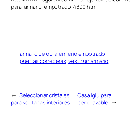
para-armario-empotrado-4800.html
armario de obra
armario empotrado
puertas correderas
vestir un armario
←
Seleccionar cristales
Casa iglú para
para ventanas interiores
perro lavable
→