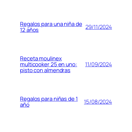
Regalos para una niña de
29/11/2024
12 años
Receta moulinex
11/09/2024
multicooker 25 en uno:
pisto con almendras
Regalos para niñas de 1
15/08/2024
año