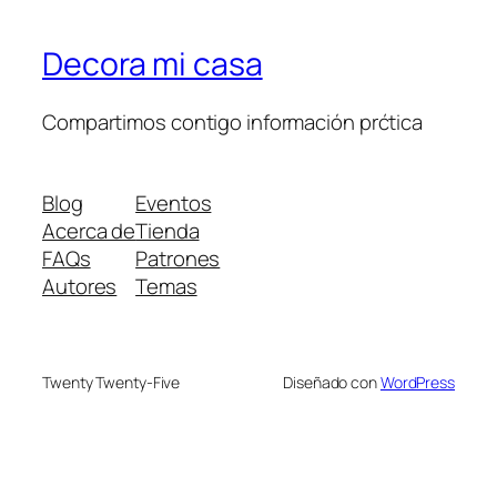
Decora mi casa
Compartimos contigo información prćtica
Blog
Eventos
Acerca de
Tienda
FAQs
Patrones
Autores
Temas
Twenty Twenty-Five
Diseñado con
WordPress