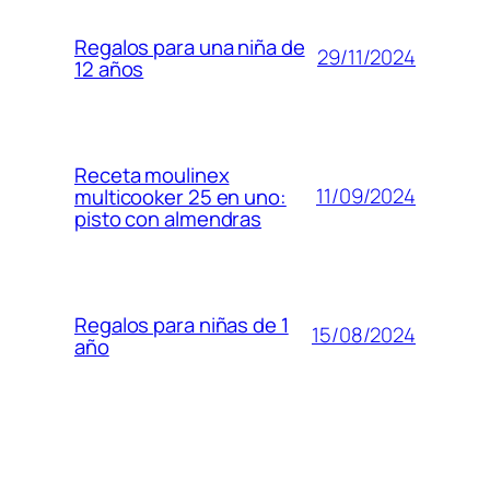
Regalos para una niña de
29/11/2024
12 años
Receta moulinex
11/09/2024
multicooker 25 en uno:
pisto con almendras
Regalos para niñas de 1
15/08/2024
año