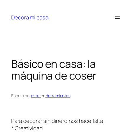
Saltar
al
Decora mi casa
contenido
Básico en casa: la
máquina de coser
Escrito por
eszer
en
Herramientas
Para decorar sin dinero nos hace falta:
* Creatividad