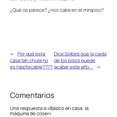
¿Qué os parece? ¿nos cabe en el minipiso?
←
Por qué esta
Dice Solbes que la caida
casa tan chula no
de los pisos puede
es hipotecable????
acabar este año….
→
Comentarios
Una respuesta a «Básico en casa: la
máquina de coser»