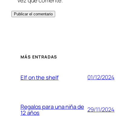
vez que comente.
MÁS ENTRADAS
01/12/2024
Elf on the shelf
Regalos para una niña de
29/11/2024
12 años