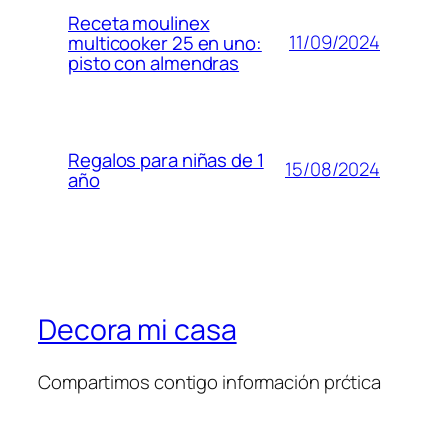
Receta moulinex
11/09/2024
multicooker 25 en uno:
pisto con almendras
Regalos para niñas de 1
15/08/2024
año
Decora mi casa
Compartimos contigo información prćtica