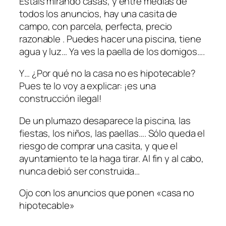
Estáis mirando casas, y entre medias de
todos los anuncios, hay una casita de
campo, con parcela, perfecta, precio
razonable . Puedes hacer una piscina, tiene
agua y luz… Ya ves la paella de los domigos….
Y… ¿Por qué no la casa no es hipotecable?
Pues te lo voy a explicar: ¡es una
construcción ilegal!
De un plumazo desaparece la piscina, las
fiestas, los niños, las paellas…. Sólo queda el
riesgo de comprar una casita, y que el
ayuntamiento te la haga tirar. Al fin y al cabo,
nunca debió ser construida…
Ojo con los anuncios que ponen «casa no
hipotecable»