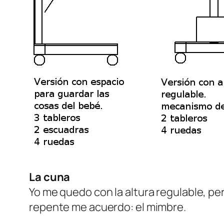
La cuna
Yo me quedo con la altura regulable, pe
repente me acuerdo: el mimbre.