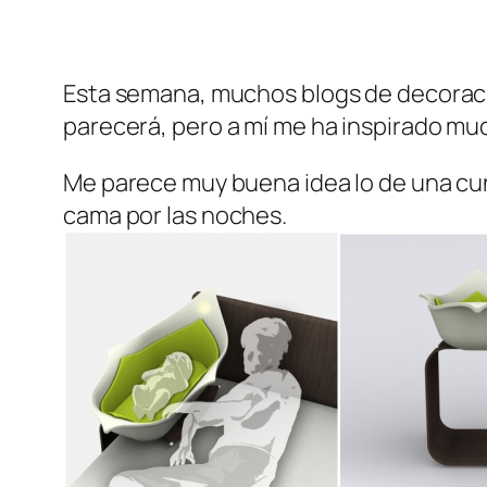
Esta semana, muchos blogs de decoració
parecerá, pero a mí me ha inspirado mu
Me parece muy buena idea lo de una cun
cama por las noches.