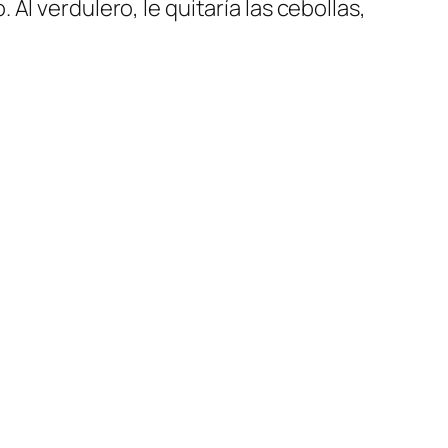
l verdulero, le quitaría las cebollas,