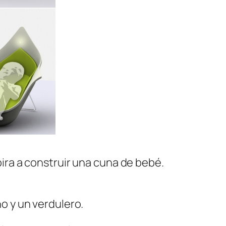
pira a construir una cuna de bebé.
o y un verdulero.