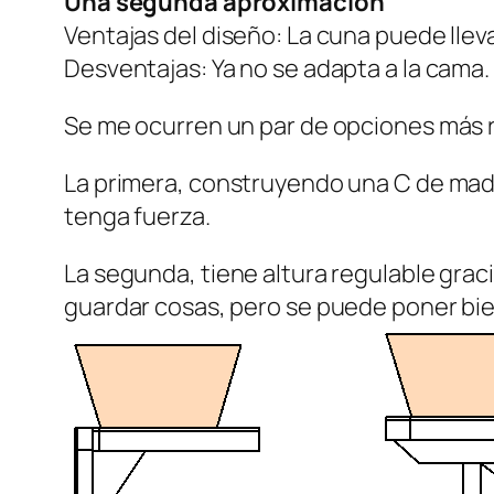
Una segunda aproximación
Ventajas del diseño: La cuna puede llev
Desventajas: Ya no se adapta a la cama.
Se me ocurren un par de opciones más r
La primera, construyendo una C de made
tenga fuerza.
La segunda, tiene altura regulable grac
guardar cosas, pero se puede poner bien