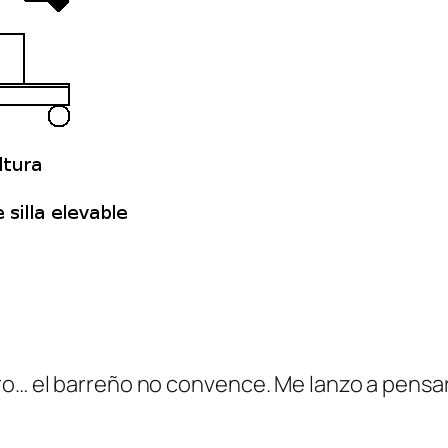
ro… el barreño no convence. Me lanzo a pensar