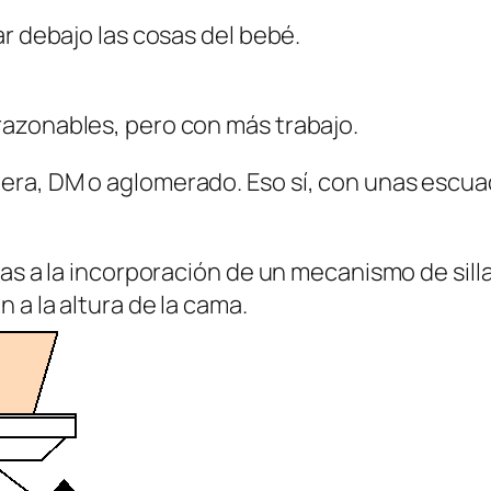
ar debajo las cosas del bebé.
azonables, pero con más trabajo.
ra, DM o aglomerado. Eso sí, con unas escua
ias a la incorporación de un mecanismo de sill
 a la altura de la cama.