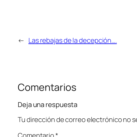
←
Las rebajas de la decepción….
Comentarios
Deja una respuesta
Tu dirección de correo electrónico no s
Comentario
*