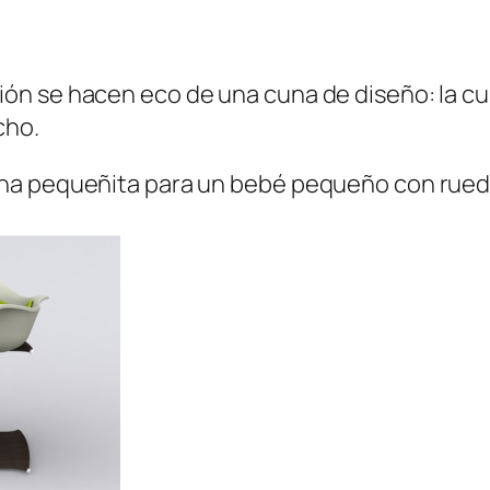
n se hacen eco de una cuna de diseño: la cu
cho.
a pequeñita para un bebé pequeño con ruedas, 