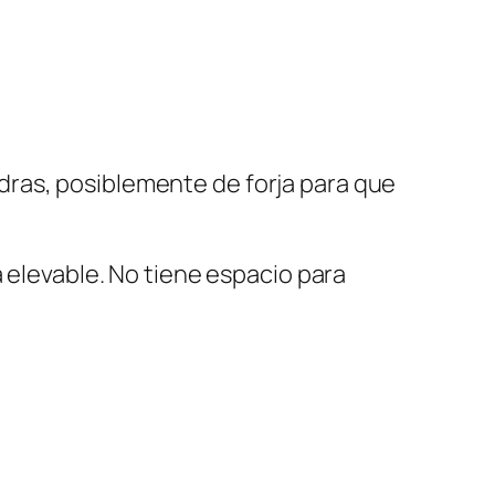
dras, posiblemente de forja para que
a elevable. No tiene espacio para