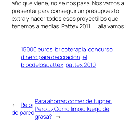
año que viene, no se nos pasa. Nos vamos a
presentar para conseguir un presupuesto
extra y hacer todos esos proyectillos que
tenemos a medias. Pattex 2011…. ¡allá vamos!
15000 euros
bricoterapia
concurso
dinero para decoración
el
blocdelospattex
pattex 2010
Para ahorrar: comer de tupper.
←
Reloj
Pero… ¿Cómo limpio luego de
de pared
grasa?
→