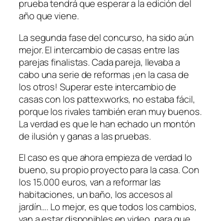
prueba tendrá que esperar a la edición del
año que viene.
La segunda fase del concurso, ha sido aún
mejor. El intercambio de casas entre las
parejas finalistas. Cada pareja, llevaba a
cabo una serie de reformas ¡en la casa de
los otros! Superar este intercambio de
casas con los pattexworks, no estaba fácil,
porque los rivales también eran muy buenos.
La verdad es que le han echado un montón
de ilusión y ganas a las pruebas.
El caso es que ahora empieza de verdad lo
bueno, su propio proyecto para la casa. Con
los 15.000 euros, van a reformar las
habitaciones, un baño, los accesos al
jardín…. Lo mejor, es que todos los cambios,
van a estar disponibles en video, para que