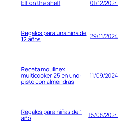
01/12/2024
Elf on the shelf
Regalos para una niña de
29/11/2024
12 años
Receta moulinex
11/09/2024
multicooker 25 en uno:
pisto con almendras
Regalos para niñas de 1
15/08/2024
año