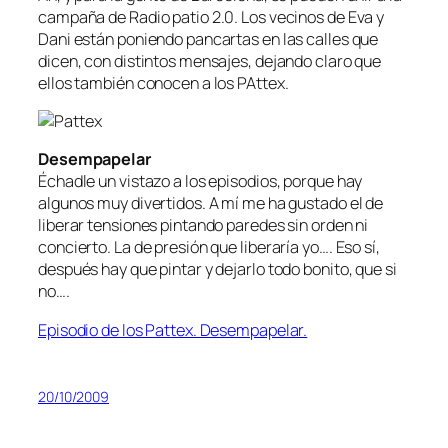
campaña de Radio patio 2.0. Los vecinos de Eva y
Dani están poniendo pancartas en las calles que
dicen, con distintos mensajes, dejando claro que
ellos también conocen a los PAttex.
Desempapelar
Échadle un vistazo a los episodios, porque hay
algunos muy divertidos. A mí me ha gustado el de
liberar tensiones pintando paredes sin orden ni
concierto. La de presión que liberaría yo…. Eso sí,
después hay que pintar y dejarlo todo bonito, que si
no….
Episodio de los Pattex. Desempapelar.
20/10/2009