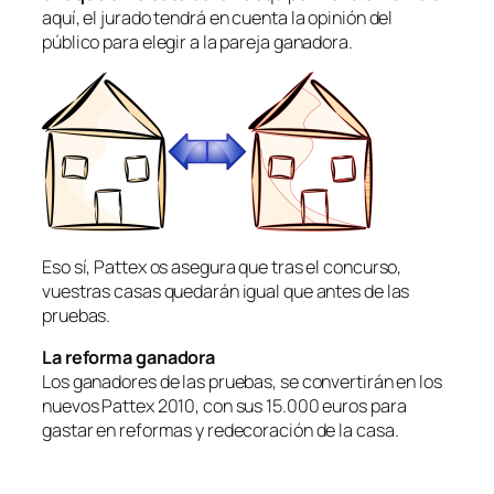
aquí, el jurado tendrá en cuenta la opinión del
público para elegir a la pareja ganadora.
Eso sí, Pattex os asegura que tras el concurso,
vuestras casas quedarán igual que antes de las
pruebas.
La reforma ganadora
Los ganadores de las pruebas, se convertirán en los
nuevos Pattex 2010, con sus 15.000 euros para
gastar en reformas y redecoración de la casa.