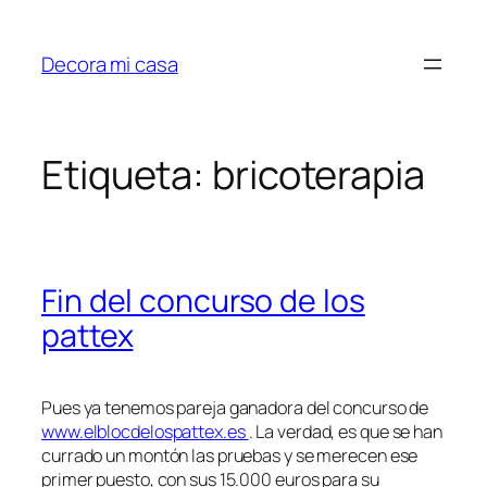
Saltar
al
Decora mi casa
contenido
Etiqueta:
bricoterapia
Fin del concurso de los
pattex
Pues ya tenemos pareja ganadora del concurso de
www.elblocdelospattex.es
. La verdad, es que se han
currado un montón las pruebas y se merecen ese
primer puesto, con sus 15.000 euros para su