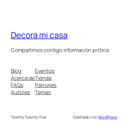
Decora mi casa
Compartimos contigo información prćtica
Blog
Eventos
Acerca de
Tienda
FAQs
Patrones
Autores
Temas
Twenty Twenty-Five
Diseñado con
WordPress