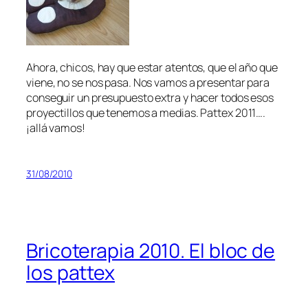
Ahora, chicos, hay que estar atentos, que el año que
viene, no se nos pasa. Nos vamos a presentar para
conseguir un presupuesto extra y hacer todos esos
proyectillos que tenemos a medias. Pattex 2011….
¡allá vamos!
31/08/2010
Bricoterapia 2010. El bloc de
los pattex