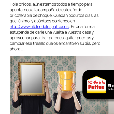
Hola chicos, aún estamos todos a tiempo para
apuntarnos a la campaña de este año de
bricoterapia de choque. Quedan poquitos días, así
que, ánimo, y apúntaos corriendo en
http://www.elblocdelospattex.es
. Es una forma
estupenda de darle una vuelta a vuestra casa y
aprovechar para tirar paredes, quitar puertas y
cambiar ese tresillo que os encantó en su día, pero
ahora…..