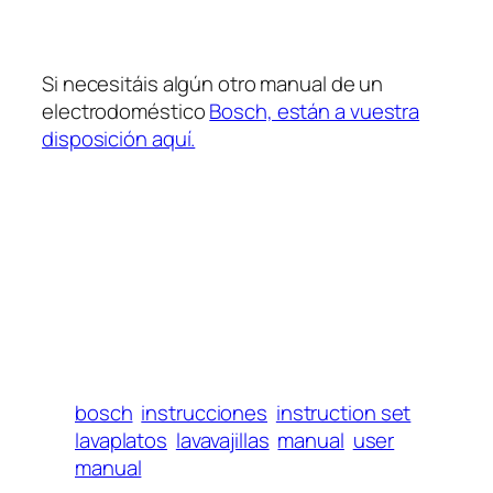
Si necesitáis algún otro manual de un
electrodoméstico
Bosch, están a vuestra
disposición aquí.
bosch
instrucciones
instruction set
lavaplatos
lavavajillas
manual
user
manual