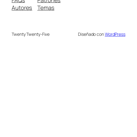
FAQs
Patrones
Autores
Temas
Twenty Twenty-Five
Diseñado con
WordPress