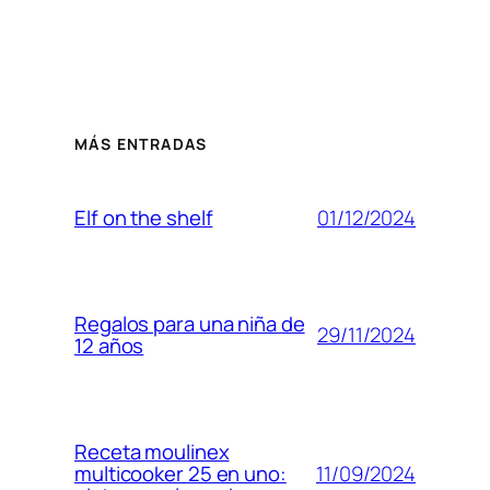
MÁS ENTRADAS
01/12/2024
Elf on the shelf
Regalos para una niña de
29/11/2024
12 años
Receta moulinex
11/09/2024
multicooker 25 en uno: