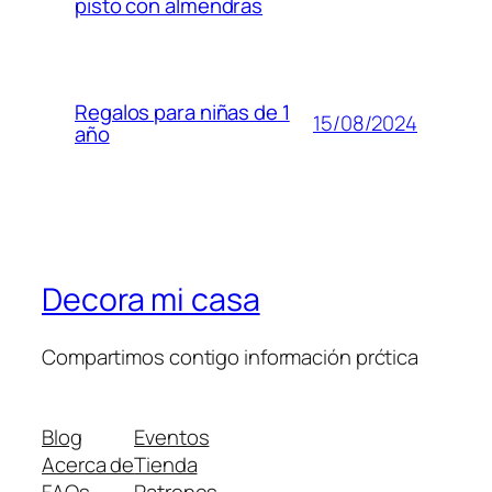
pisto con almendras
Regalos para niñas de 1
15/08/2024
año
Decora mi casa
Compartimos contigo información prćtica
Blog
Eventos
Acerca de
Tienda