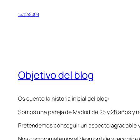
15/12/2008
Objetivo del blog
Os cuento la historia inicial del blog:
Somos una pareja de Madrid de 25 y 28 años y n
Pretendemos conseguir un aspecto agradable y 
Nos comprometemos al desmontaje y recogida d