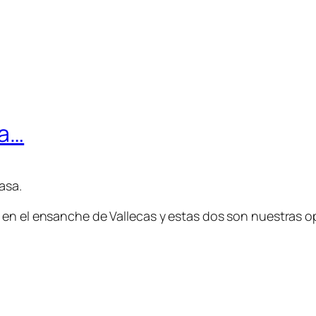
sa…
asa.
 en el ensanche de Vallecas y estas dos son nuestras o