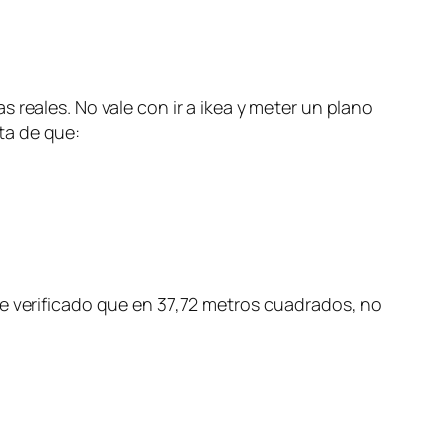
 reales. No vale con ir a ikea y meter un plano
ta de que:
he verificado que en 37,72 metros cuadrados, no