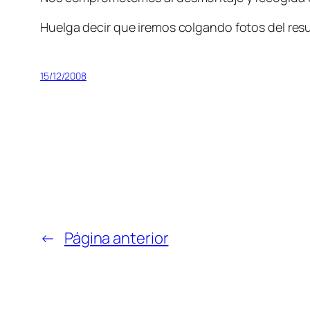
Huelga decir que iremos colgando fotos del res
15/12/2008
←
Página anterior