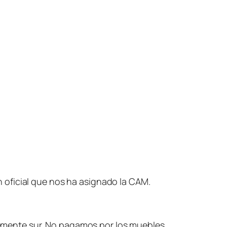
 oficial que nos ha asignado la CAM.
mente sur. No pagamos por los muebles.