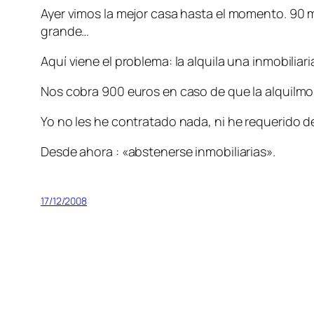
Ayer vimos la mejor casa hasta el momento. 90 m
grande…
Aquí viene el problema: la alquila una inmobiliari
Nos cobra 900 euros en caso de que la alquilm
Yo no les he contratado nada, ni he requerido 
Desde ahora : «abstenerse inmobiliarias».
17/12/2008