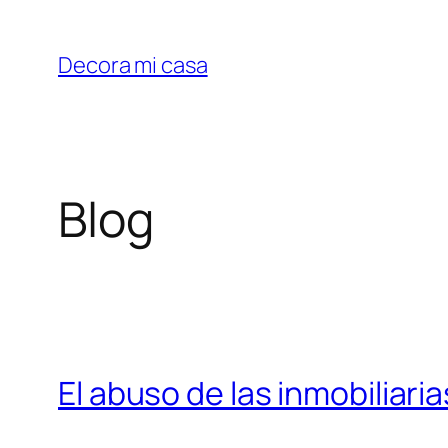
Saltar
al
Decora mi casa
contenido
Blog
El abuso de las inmobiliaria