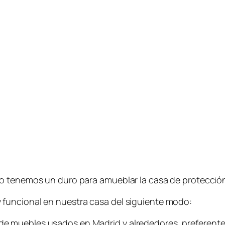
o tenemos un duro para amueblar la casa de protección
funcional en nuestra casa del siguiente modo:
e muebles usados en Madrid y alrededores, preferente