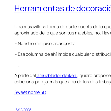
Herramientas de decoració
Una maravillosa forma de darte cuenta de lo que 
aproximado de lo que son tus muebles, no. Hay 
– Nuestro minipiso es angosto
– Esa columna de ahí impide cualquier distribuc
– ….
A parte del
amueblador de ikea
, quiero propone
cabe una pareja en la que uno de los dos trabaj
Sweet home 3D
16/12/2008