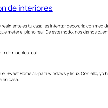
n de interiores
realmente es tu casa, es intentar decorarla con medidas
que meter el plano real. De este modo, nos damos cuen
ión de muebles real
r el Sweet Home 3D para windows y linux. Con ello, yo 
a en casa.