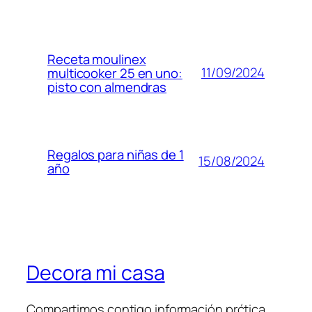
Receta moulinex
11/09/2024
multicooker 25 en uno:
pisto con almendras
Regalos para niñas de 1
15/08/2024
año
Decora mi casa
Compartimos contigo información prćtica