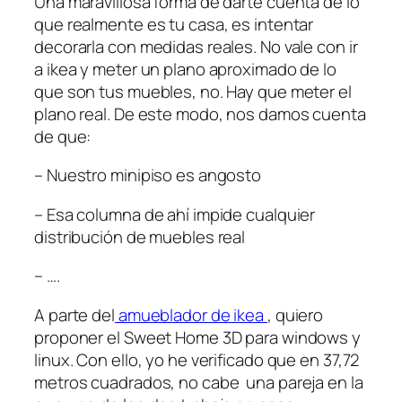
Una maravillosa forma de darte cuenta de lo
que realmente es tu casa, es intentar
decorarla con medidas reales. No vale con ir
a ikea y meter un plano aproximado de lo
que son tus muebles, no. Hay que meter el
plano real. De este modo, nos damos cuenta
de que:
– Nuestro minipiso es angosto
– Esa columna de ahí impide cualquier
distribución de muebles real
– ….
A parte del
amueblador de ikea
, quiero
proponer el Sweet Home 3D para windows y
linux. Con ello, yo he verificado que en 37,72
metros cuadrados, no cabe una pareja en la