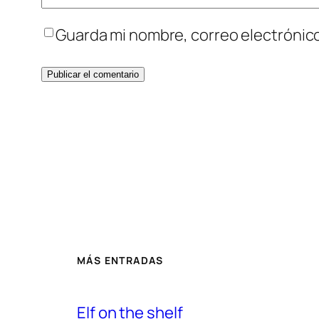
Guarda mi nombre, correo electrónic
MÁS ENTRADAS
Elf on the shelf