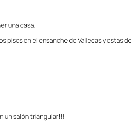
ner una casa.
os pisos en el ensanche de Vallecas y estas d
n un salón triángular!!!