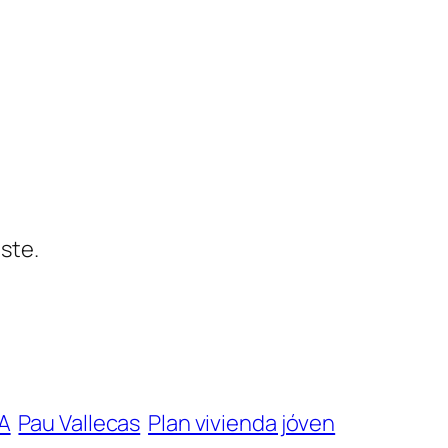
ste.
7A
Pau Vallecas
Plan vivienda jóven