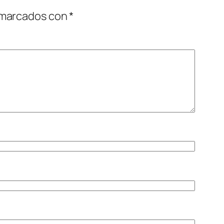
 marcados con
*