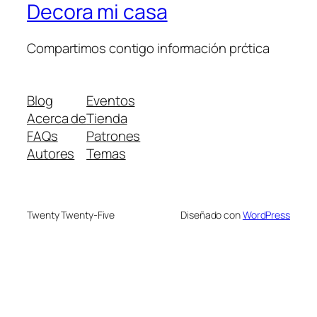
Decora mi casa
Compartimos contigo información prćtica
Blog
Eventos
Acerca de
Tienda
FAQs
Patrones
Autores
Temas
Twenty Twenty-Five
Diseñado con
WordPress