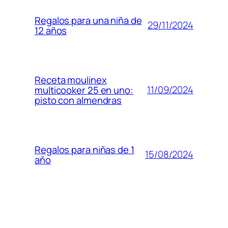
Regalos para una niña de
29/11/2024
12 años
Receta moulinex
11/09/2024
multicooker 25 en uno:
pisto con almendras
Regalos para niñas de 1
15/08/2024
año