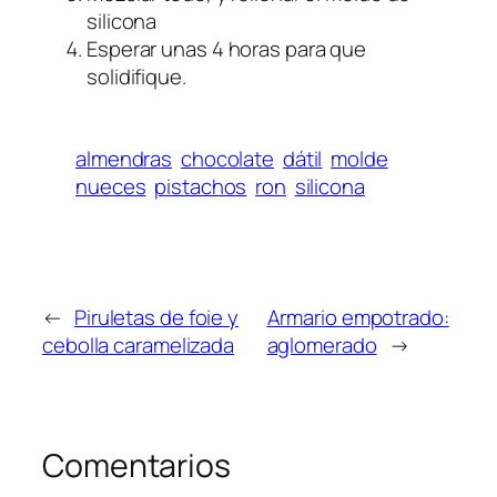
silicona
Esperar unas 4 horas para que
solidifique.
almendras
chocolate
dátil
molde
nueces
pistachos
ron
silicona
←
Piruletas de foie y
Armario empotrado:
cebolla caramelizada
aglomerado
→
Comentarios