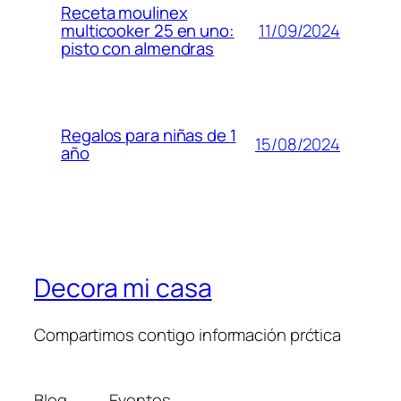
Receta moulinex
11/09/2024
multicooker 25 en uno:
pisto con almendras
Regalos para niñas de 1
15/08/2024
año
Decora mi casa
Compartimos contigo información prćtica
Blog
Eventos