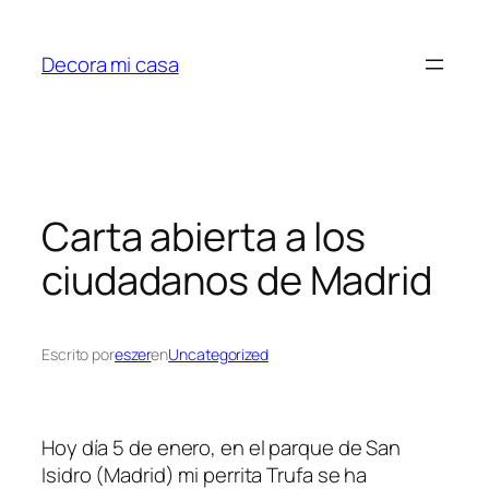
Saltar
al
Decora mi casa
contenido
Carta abierta a los
ciudadanos de Madrid
Escrito por
eszer
en
Uncategorized
Hoy día 5 de enero, en el parque de San
Isidro (Madrid) mi perrita Trufa se ha