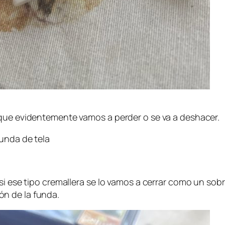
 que evidentemente vamos a perder o se va a deshacer.
unda de tela
si ese tipo cremallera se lo vamos a cerrar como un sobr
n de la funda.