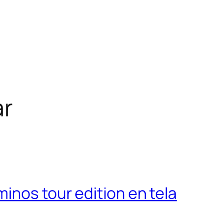
ar
inos tour edition en tela