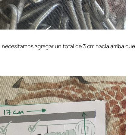
, necesitamos agregar un total de 3 cm hacia arriba que