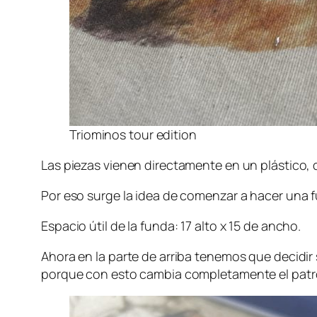
Triominos tour edition
Las piezas vienen directamente en un plástico,
Por eso surge la idea de comenzar a hacer una f
Espacio útil de la funda: 17 alto x 15 de ancho.
Ahora en la parte de arriba tenemos que decidir 
porque con esto cambia completamente el patró