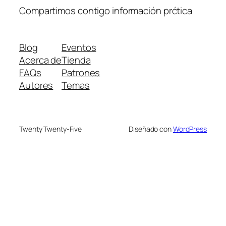
Compartimos contigo información prćtica
Blog
Eventos
Acerca de
Tienda
FAQs
Patrones
Autores
Temas
Twenty Twenty-Five
Diseñado con
WordPress