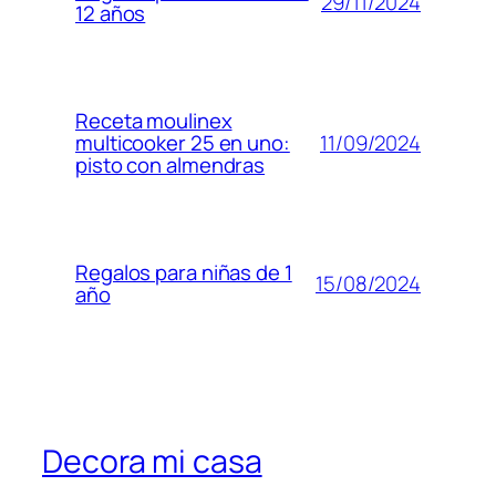
29/11/2024
12 años
Receta moulinex
11/09/2024
multicooker 25 en uno:
pisto con almendras
Regalos para niñas de 1
15/08/2024
año
Decora mi casa