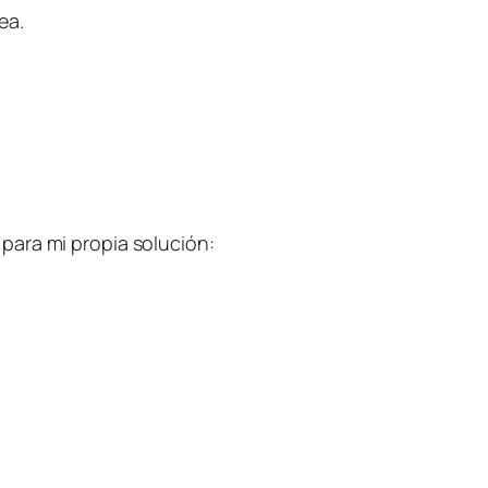
ea.
para mi propia solución: