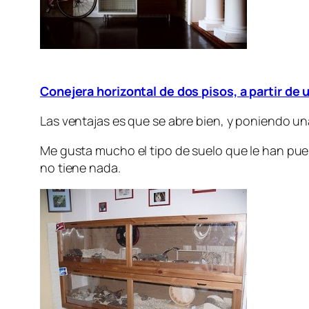
Conejera horizontal de dos pisos, a partir de 
Las ventajas es que se abre bien, y poniendo u
Me gusta mucho el tipo de suelo que le han puest
no tiene nada.