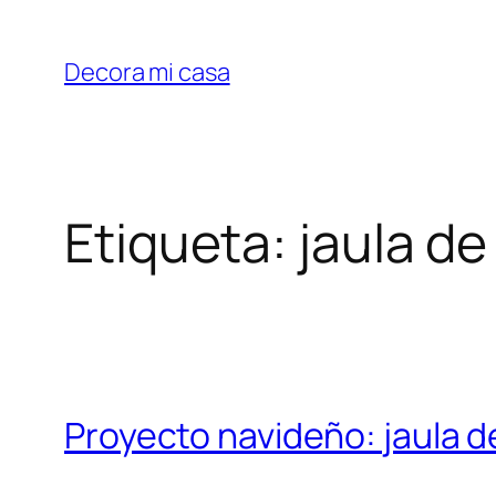
Saltar
al
Decora mi casa
contenido
Etiqueta:
jaula de
Proyecto navideño: jaula de