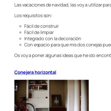
Las vacaciones de navidad, las voy a utilizar par
Los requisitos son:
Fácil de construir
Fácil de limpiar
Integrado con la decoración
Con espacio para que mis dos conejas pue
Os voy a poner algunas ideas que he ido encont
Conejera horizontal