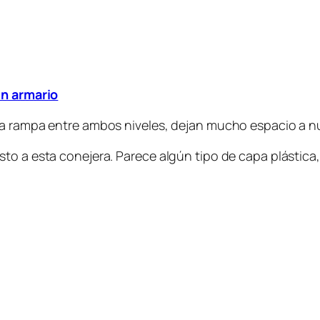
un armario
na rampa entre ambos niveles, dejan mucho espacio a nu
o a esta conejera. Parece algún tipo de capa plástica, q