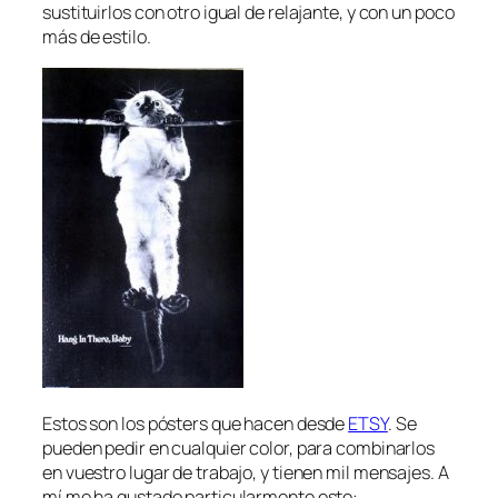
sustituirlos con otro igual de relajante, y con un poco
más de estilo.
Estos son los pósters que hacen desde
ETSY
. Se
pueden pedir en cualquier color, para combinarlos
en vuestro lugar de trabajo, y tienen mil mensajes. A
mí me ha gustado particularmente este: