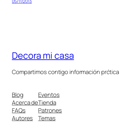
05/11/2013
Decora mi casa
Compartimos contigo información prćtica
Blog
Eventos
Acerca de
Tienda
FAQs
Patrones
Autores
Temas