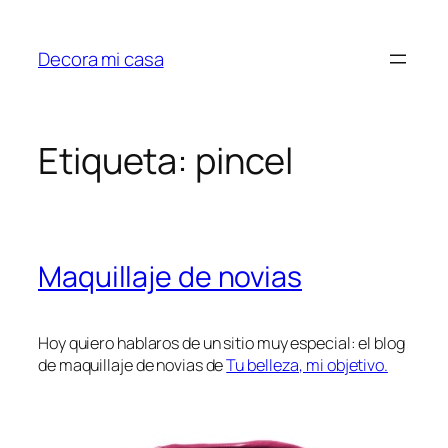
Saltar
al
Decora mi casa
contenido
Etiqueta:
pincel
Maquillaje de novias
Hoy quiero hablaros de un sitio muy especial: el blog
de maquillaje de novias de
Tu belleza, mi objetivo.