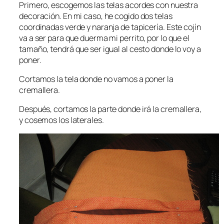
Primero, escogemos las telas acordes con nuestra
decoración. En mi caso, he cogido dos telas
coordinadas verde y naranja de tapicería. Este cojín
va a ser para que duerma mi perrito, por lo que el
tamaño, tendrá que ser igual al cesto donde lo voy a
poner.
Cortamos la tela donde no vamos a poner la
cremallera.
Después, cortamos la parte donde irá la cremallera,
y cosemos los laterales.