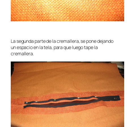
La segunda parte de la cremallera, se pone dejando
un espacio en la tela, para que luego tape la
cremallera.