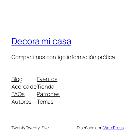
Decora mi casa
Compartimos contigo información prćtica
Blog
Eventos
Acerca de
Tienda
FAQs
Patrones
Autores
Temas
Twenty Twenty-Five
Diseñado con
WordPress