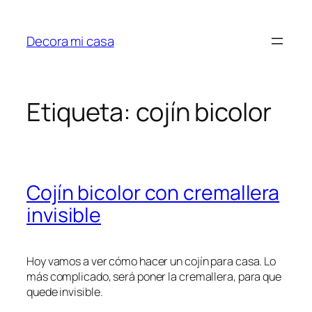
Saltar
al
Decora mi casa
contenido
Etiqueta:
cojín bicolor
Cojín bicolor con cremallera
invisible
Hoy vamos a ver cómo hacer un cojín para casa. Lo
más complicado, será poner la cremallera, para que
quede invisible.